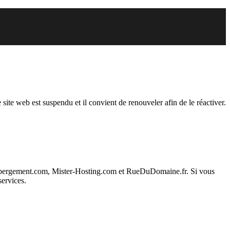
endu
 site web est suspendu et il convient de renouveler afin de le réactiver.
ebergement.com, Mister-Hosting.com et RueDuDomaine.fr. Si vous
services.