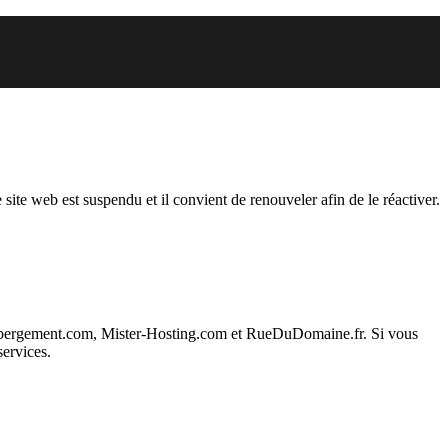
endu
 site web est suspendu et il convient de renouveler afin de le réactiver.
ebergement.com, Mister-Hosting.com et RueDuDomaine.fr. Si vous
services.