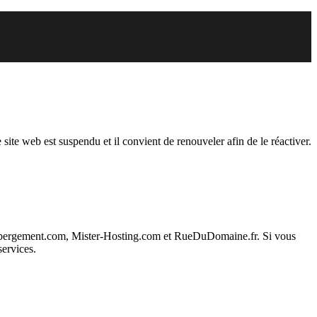
endu
 site web est suspendu et il convient de renouveler afin de le réactiver.
ebergement.com, Mister-Hosting.com et RueDuDomaine.fr. Si vous
services.