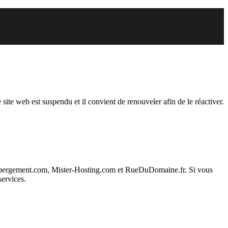
endu
 site web est suspendu et il convient de renouveler afin de le réactiver.
ebergement.com, Mister-Hosting.com et RueDuDomaine.fr. Si vous
services.