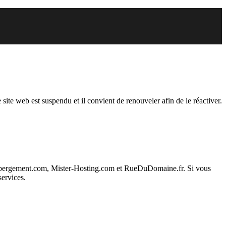
endu
 site web est suspendu et il convient de renouveler afin de le réactiver.
ebergement.com, Mister-Hosting.com et RueDuDomaine.fr. Si vous
services.