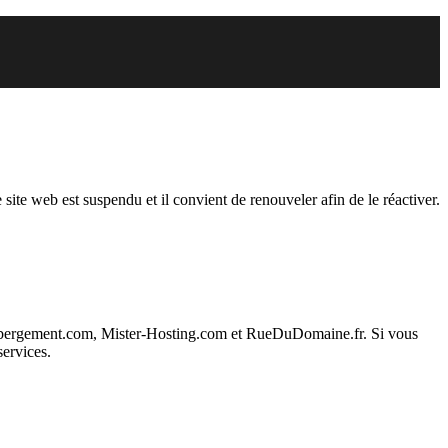
endu
 site web est suspendu et il convient de renouveler afin de le réactiver.
ebergement.com, Mister-Hosting.com et RueDuDomaine.fr. Si vous
services.