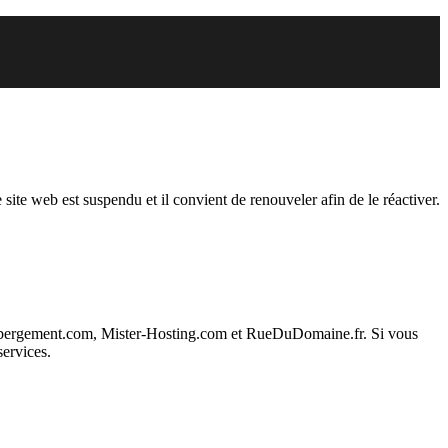
endu
 site web est suspendu et il convient de renouveler afin de le réactiver.
ebergement.com, Mister-Hosting.com et RueDuDomaine.fr. Si vous
services.