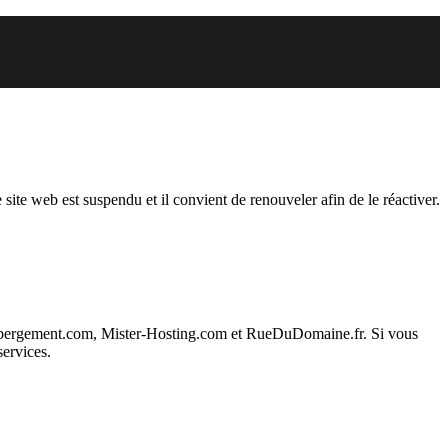
endu
 site web est suspendu et il convient de renouveler afin de le réactiver.
ebergement.com, Mister-Hosting.com et RueDuDomaine.fr. Si vous
services.